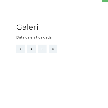
Galeri
Data galeri tidak ada
«
‹
›
»