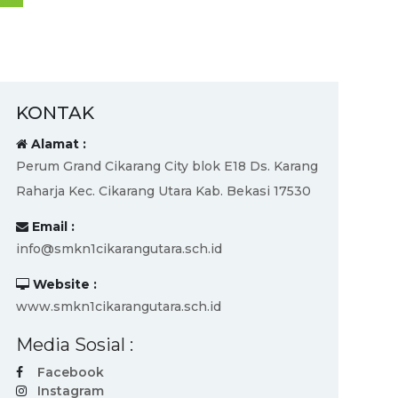
KONTAK
Alamat :
Perum Grand Cikarang City blok E18 Ds. Karang
Raharja Kec. Cikarang Utara Kab. Bekasi 17530
Email :
info@smkn1cikarangutara.sch.id
Website :
www.smkn1cikarangutara.sch.id
Media Sosial :
Facebook
Instagram