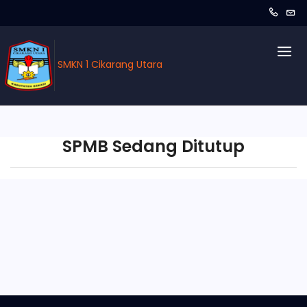
SMKN 1 Cikarang Utara
SPMB Sedang Ditutup