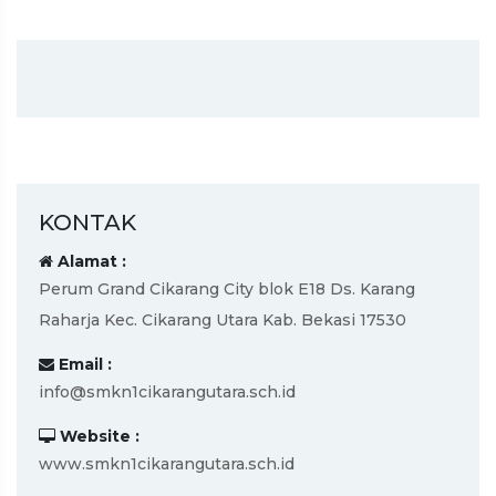
KONTAK
Alamat :
Perum Grand Cikarang City blok E18 Ds. Karang
Raharja Kec. Cikarang Utara Kab. Bekasi 17530
Email :
info@smkn1cikarangutara.sch.id
Website :
www.smkn1cikarangutara.sch.id