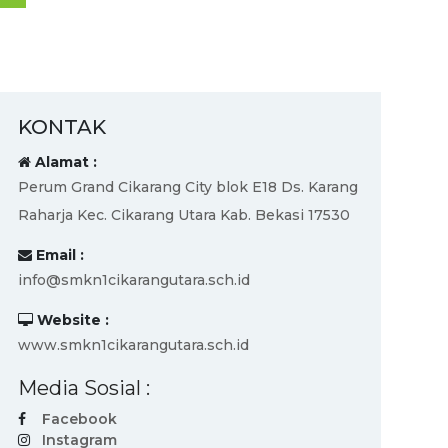
KONTAK
Alamat :
Perum Grand Cikarang City blok E18 Ds. Karang
Raharja Kec. Cikarang Utara Kab. Bekasi 17530
Email :
info@smkn1cikarangutara.sch.id
Website :
www.smkn1cikarangutara.sch.id
Media Sosial :
Facebook
Instagram